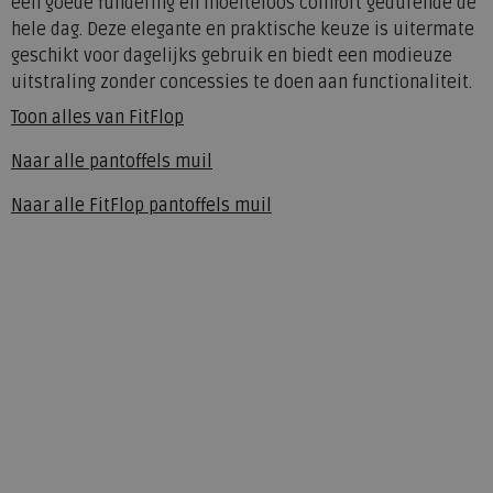
een goede fundering en moeiteloos comfort gedurende de
hele dag. Deze elegante en praktische keuze is uitermate
geschikt voor dagelijks gebruik en biedt een modieuze
uitstraling zonder concessies te doen aan functionaliteit.
Toon alles van
FitFlop
Naar alle
pantoffels muil
Naar alle
FitFlop pantoffels muil