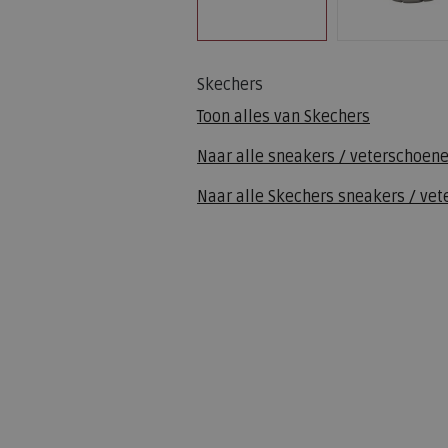
Skechers
Toon alles van
Skechers
Naar alle
sneakers / veterschoen
Naar alle
Skechers sneakers / ve