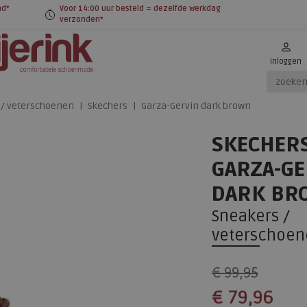
nd*
Voor 14:00 uur besteld = dezelfde werkdag
verzonden*
Inloggen
 / veterschoenen
Skechers
Garza-Gervin dark brown
SKECHER
GARZA-GE
DARK BR
Sneakers /
veterschoen
€ 99,95
€ 79,96