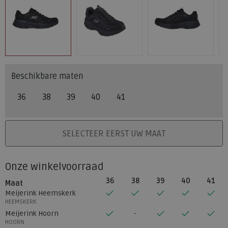
Beschikbare maten
36
38
39
40
41
PLAATS IN WINKELMAND
SELECTEER EERST UW MAAT
Onze winkelvoorraad
36
38
39
40
41
Maat
Meijerink Heemskerk
HEEMSKERK
Meijerink Hoorn
HOORN