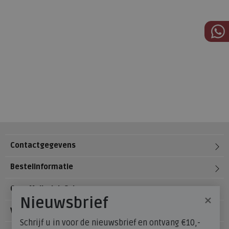
Contactgegevens
Bestelinformatie
Over Meijerink Schoenen
×
Nieuwsbrief
Voetzorg
Schrijf u in voor de nieuwsbrief en ontvang €10,-