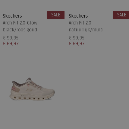
SALE
SALE
Skechers
Skechers
Arch Fit 2.0-Glow
Arch Fit 2.0
black/roos goud
natuurlijk/multi
€ 99,95
€ 99,95
€ 69,97
€ 69,97