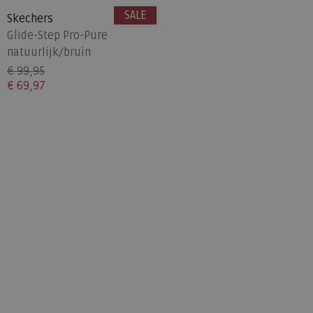
SALE
Skechers
Glide-Step Pro-Pure
natuurlijk/bruin
€ 99,95
€ 69,97