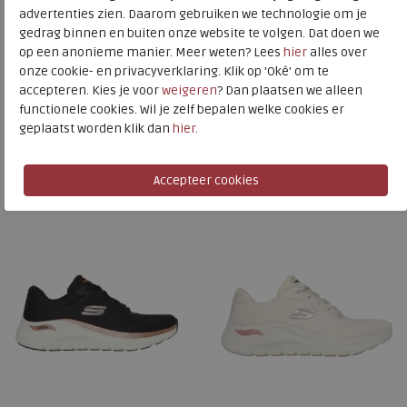
Toon alles van
Skechers
advertenties zien. Daarom gebruiken we technologie om je
gedrag binnen en buiten onze website te volgen. Dat doen we
Naar alle
sneakers / veterschoenen
op een anonieme manier. Meer weten? Lees
hier
alles over
onze cookie- en privacyverklaring. Klik op 'Oké' om te
Naar alle
Skechers sneakers / veterschoenen
accepteren. Kies je voor
weigeren
? Dan plaatsen we alleen
functionele cookies. Wil je zelf bepalen welke cookies er
geplaatst worden klik dan
hier
.
Is dit iets voor u?