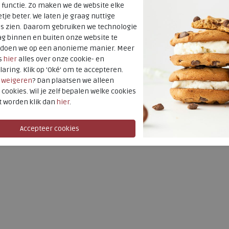
Uitneembaar
 functie. Zo maken we de website elke
tje beter. We laten je graag nuttige
voetbed
es zien. Daarom gebruiken we technologie
Hakhoogte
g binnen en buiten onze website te
t doen we op een anonieme manier. Meer
s
hier
alles over onze cookie- en
laring. Klik op 'Oké' om te accepteren.
r
weigeren
? Dan plaatsen we alleen
 cookies. Wil je zelf bepalen welke cookies
t worden klik dan
hier
.