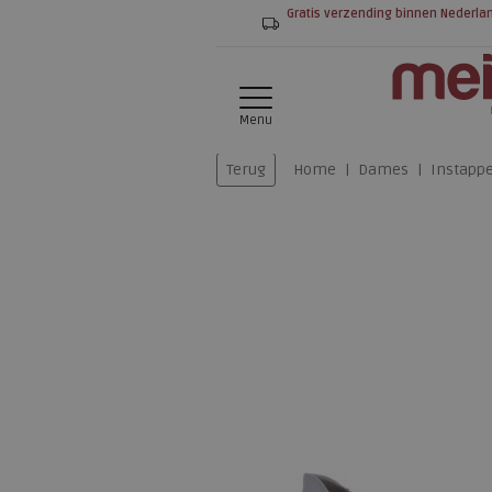
Gratis verzending binnen Nederla
Menu
Terug
Home
Dames
Instapp