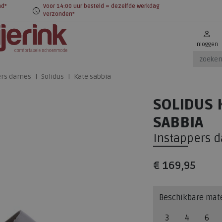
nd*
Voor 14:00 uur besteld = dezelfde werkdag
verzonden*
Inloggen
ers dames
Solidus
Kate sabbia
SOLIDUS 
SABBIA
Instappers 
€ 169,95
Beschikbare mat
3
4
6