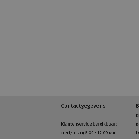
Contactgegevens
B
K
Klantenservice bereikbaar:
B
ma t/m vrij 9:00 - 17:00 uur
L