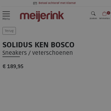
Betaal achteraf met Klarna!
0
zoeken
Winkeltas
Menu
zoeken
Terug
SOLIDUS KEN BOSCO
Sneakers / veterschoenen
€ 189,95