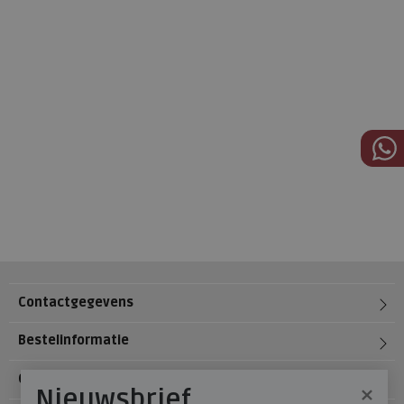
Contactgegevens
Bestelinformatie
Over Meijerink Schoenen
×
Nieuwsbrief