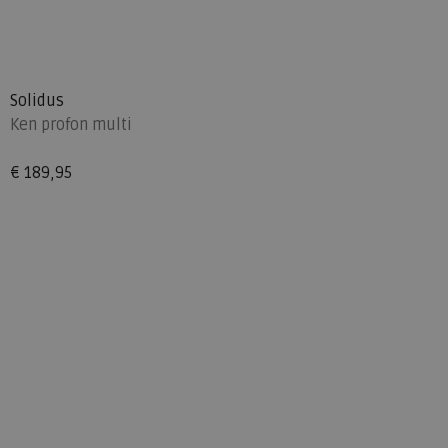
Solidus
Ken profon multi
€ 189,95