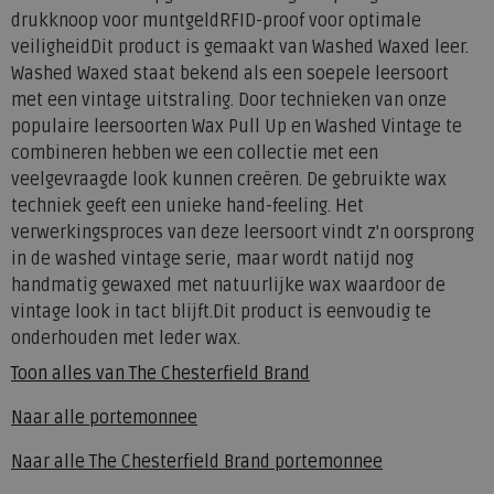
drukknoop voor muntgeldRFID-proof voor optimale
veiligheidDit product is gemaakt van Washed Waxed leer.
Washed Waxed staat bekend als een soepele leersoort
met een vintage uitstraling. Door technieken van onze
populaire leersoorten Wax Pull Up en Washed Vintage te
combineren hebben we een collectie met een
veelgevraagde look kunnen creëren. De gebruikte wax
techniek geeft een unieke hand-feeling. Het
verwerkingsproces van deze leersoort vindt z'n oorsprong
in de washed vintage serie, maar wordt natijd nog
handmatig gewaxed met natuurlijke wax waardoor de
vintage look in tact blijft.Dit product is eenvoudig te
onderhouden met leder wax.
Toon alles van
The Chesterfield Brand
Naar alle
portemonnee
Naar alle
The Chesterfield Brand portemonnee