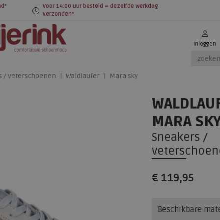
nd*
Voor 14:00 uur besteld = dezelfde werkdag
verzonden*
Inloggen
s / veterschoenen
Waldlaufer
Mara sky
WALDLAU
MARA SK
Sneakers /
veterschoen
€ 119,95
Beschikbare mat