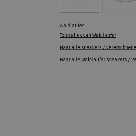
Waldlaufer
Toon alles van
Waldlaufer
Naar alle
sneakers / veterschoen
Naar alle
Waldlaufer sneakers / v