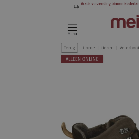
Gratis verzending binnen Nederla
Menu
Terug
Home
Heren
Veterboo
ALLEEN ONLINE