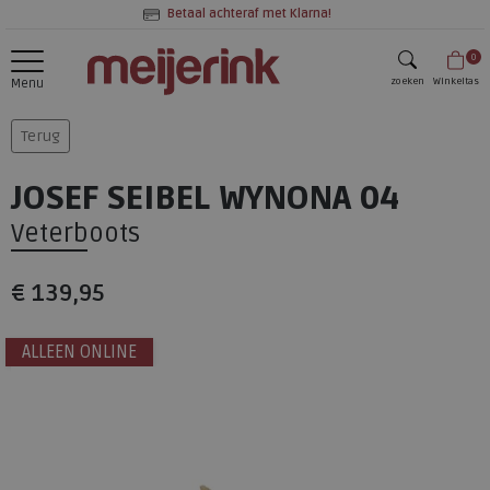
Betaal achteraf met Klarna!
0
zoeken
Winkeltas
Menu
zoeken
Terug
JOSEF SEIBEL WYNONA 04
Veterboots
€ 139,95
ALLEEN ONLINE