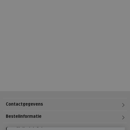
Contactgegevens
Bestelinformatie
Over Meijerink Schoenen