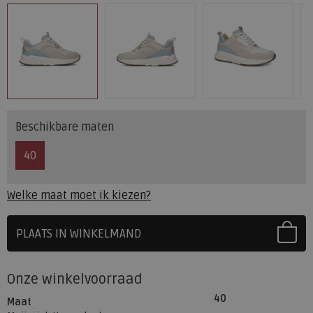
Beschikbare maten
40
Welke maat moet ik kiezen?
PLAATS IN WINKELMAND
SELECTEER EERST UW MAAT
Onze winkelvoorraad
40
Maat