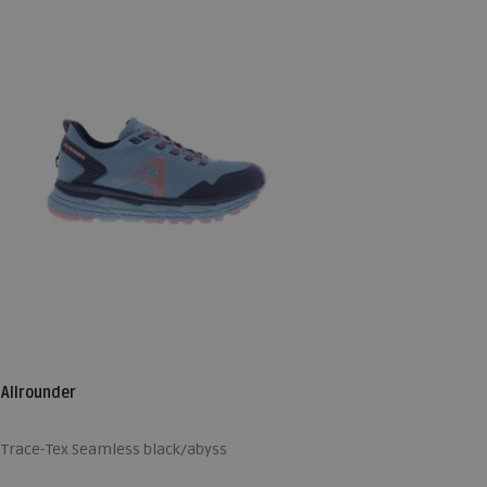
Allrounder
Trace-Tex Seamless black/abyss