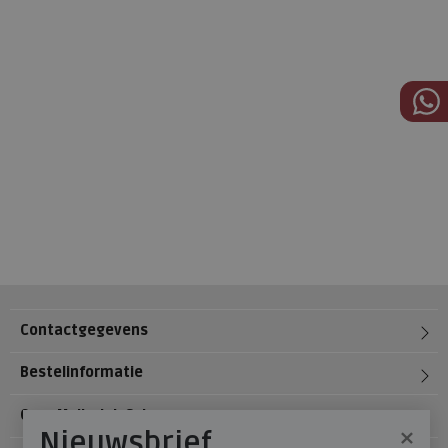
Contactgegevens
Bestelinformatie
Over Meijerink Schoenen
×
Nieuwsbrief