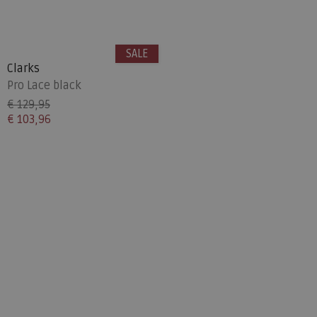
SALE
Clarks
Pro Lace black
€ 129,95
€ 103,96