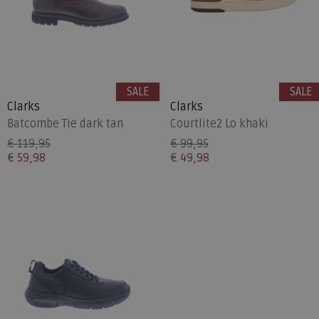
SALE
SALE
Clarks
Clarks
Batcombe Tie dark tan
Courtlite2 Lo khaki
€ 119,95
€ 99,95
€ 59,98
€ 49,98