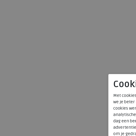
Cook
Met cookies
we je beter
cookies wer
analytische
dag een bee
advertenti
om je gedra