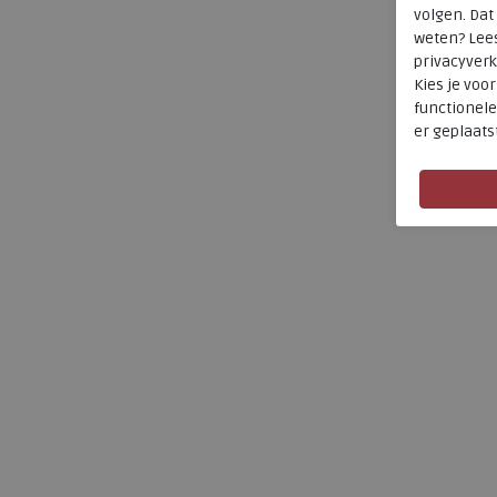
volgen. Da
weten? Lee
privacyverk
Kies je voo
functionele
er geplaats