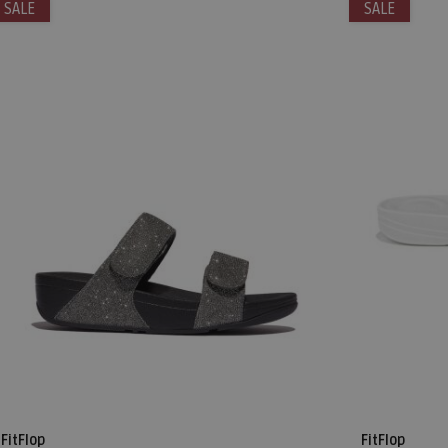
SALE
SALE
FitFlop
FitFlop