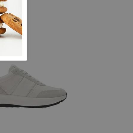
 maten