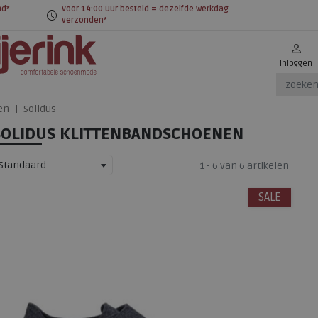
nd*
Voor 14:00 uur besteld = dezelfde werkdag
verzonden*
Inloggen
en
Solidus
SOLIDUS KLITTENBANDSCHOENEN
Standaard
1 - 6 van 6 artikelen
SALE