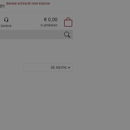
Betaal achteraf met Klarna!
€ 0,00
0 artikelen
Service
zoeken
36 items