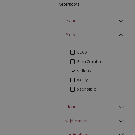
veterboots
Maat
Merk
ECCO
Finn Comfort
Solidus
Wolky
Xsensible
Kleur
Wijdtemaat
Los Voetbed