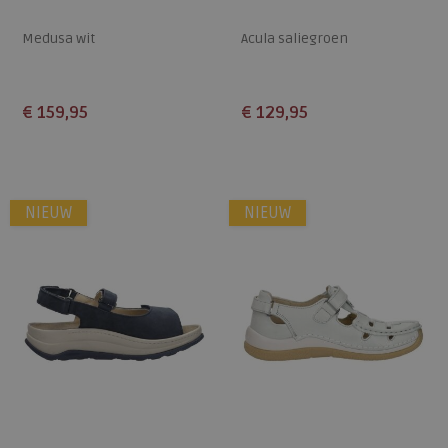
Medusa wit
Acula saliegroen
€ 159,95
€ 129,95
Beschikbare maten
Beschikbare maten
41
38
NIEUW
NIEUW