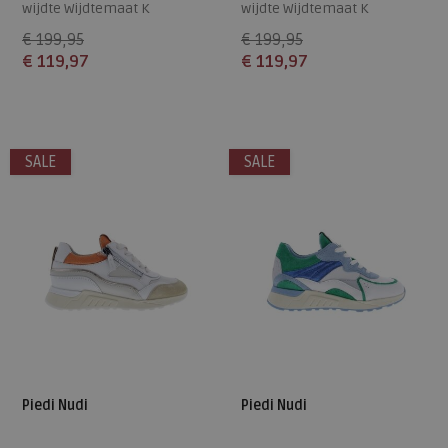
wijdte Wijdtemaat K
wijdte Wijdtemaat K
€ 199,95
€ 199,95
€ 119,97
€ 119,97
Beschikbare maten
Beschikbare maten
38
43
37
38
42
43
SALE
SALE
Piedi Nudi
Piedi Nudi