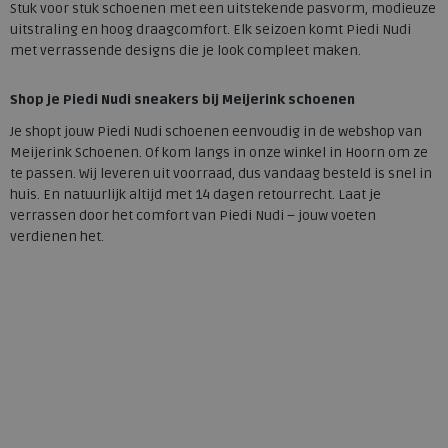
Stuk voor stuk schoenen met een uitstekende pasvorm, modieuze
uitstraling en hoog draagcomfort. Elk seizoen komt Piedi Nudi
met verrassende designs die je look compleet maken.
Shop je Piedi Nudi sneakers bij Meijerink schoenen
Je shopt jouw Piedi Nudi schoenen eenvoudig in de webshop van
Meijerink Schoenen. Of kom langs in onze winkel in Hoorn om ze
te passen. Wij leveren uit voorraad, dus vandaag besteld is snel in
huis. En natuurlijk altijd met 14 dagen retourrecht. Laat je
verrassen door het comfort van Piedi Nudi – jouw voeten
verdienen het.