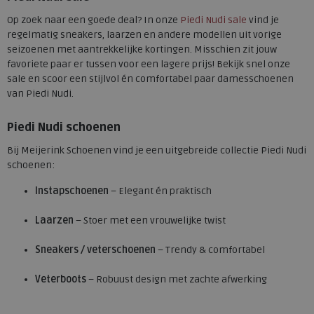
Op zoek naar een goede deal? In onze
Piedi Nudi sale
vind je
regelmatig sneakers, laarzen en andere modellen uit vorige
seizoenen met aantrekkelijke kortingen. Misschien zit jouw
favoriete paar er tussen voor een lagere prijs! Bekijk snel onze
sale en scoor een stijlvol én comfortabel paar damesschoenen
van Piedi Nudi.
Piedi Nudi schoenen
Bij Meijerink Schoenen vind je een uitgebreide collectie Piedi Nudi
schoenen:
Instapschoenen
– Elegant én praktisch
Laarzen
– Stoer met een vrouwelijke twist
Sneakers / veterschoenen
– Trendy & comfortabel
Veterboots
– Robuust design met zachte afwerking