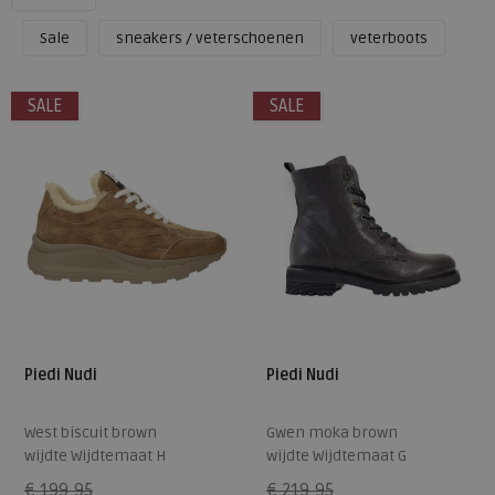
Sale
sneakers / veterschoenen
veterboots
SALE
SALE
Piedi Nudi
Piedi Nudi
West biscuit brown
Gwen moka brown
wijdte Wijdtemaat H
wijdte Wijdtemaat G
€ 199,95
€ 219,95