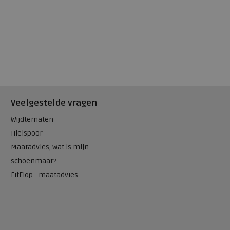
Veelgestelde vragen
Wijdtematen
Hielspoor
Maatadvies, wat is mijn
schoenmaat?
FitFlop - maatadvies