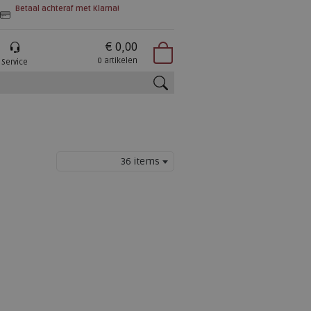
Betaal achteraf met Klarna!
€ 0,00
0 artikelen
Service
zoeken
36 items