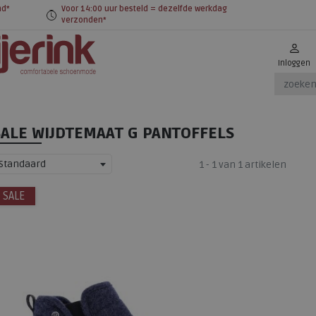
nd*
Voor 14:00 uur besteld = dezelfde werkdag
verzonden*
Inloggen
SALE WIJDTEMAAT G PANTOFFELS
Standaard
1 - 1 van 1 artikelen
SALE