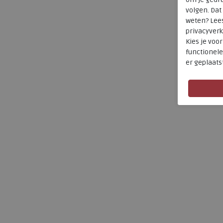
volgen. Da
weten? Lee
privacyverk
Kies je voo
functionele
er geplaats