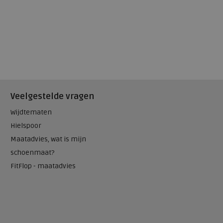
Veelgestelde vragen
Wijdtematen
Hielspoor
Maatadvies, wat is mijn
schoenmaat?
FitFlop - maatadvies