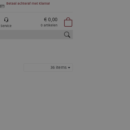
Betaal achteraf met Klarna!
€ 0,00
0 artikelen
Service
zoeken
36 items