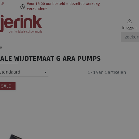
nd*
Voor 14:00 uur besteld = dezelfde werkdag
verzonden*
Inloggen
le
SALE WIJDTEMAAT G ARA PUMPS
Standaard
1 - 1 van 1 artikelen
SALE