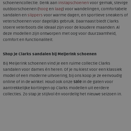
schoenencollectie. Denk aan
instapschoenen
voor gemak, stevige
outdoorschoenen (
hoog
en
laag
) voor wandelingen, comfortabele
sandalen en
slippers
voor warme dagen, en sportieve sneakers of
veterschoenen voor dagelijks gebruik. Daarnaast biedt Clarks
stoere veterboots die ideaal zijn voor de koudere maanden. Al
deze modellen zijn ontworpen met oog voor duurzaamheid,
comfort en functionaliteit.
Shop je Clarks sandalen bij Meijerink schoenen
Bij Meijerink schoenen vind je een ruime collectie Clarks
sandalen voor dames én heren. Of je nu kiest voor een klassiek
model of een moderne uitvoering, bij ons koop je ze eenvoudig
online of in de winkel. Houd ook onze
sale
in de gaten voor
aantrekkelijke kortingen op Clarks modellen uit eerdere
collecties. Zo stap je stijlvol én voordelig het nieuwe seizoen in.