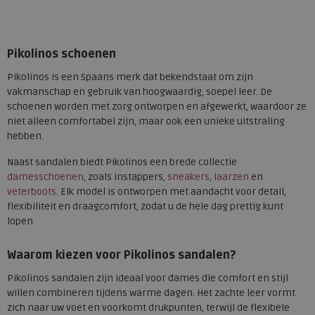
Beschikbare maten
41
Pikolinos schoenen
Pikolinos is een Spaans merk dat bekendstaat om zijn
vakmanschap en gebruik van hoogwaardig, soepel leer. De
schoenen worden met zorg ontworpen en afgewerkt, waardoor ze
niet alleen comfortabel zijn, maar ook een unieke uitstraling
hebben.
Naast sandalen biedt Pikolinos een brede collectie
damesschoenen
, zoals instappers,
sneakers
,
laarzen
en
veterboots
. Elk model is ontworpen met aandacht voor detail,
flexibiliteit en draagcomfort, zodat u de hele dag prettig kunt
lopen.
Waarom kiezen voor Pikolinos sandalen?
Pikolinos sandalen zijn ideaal voor dames die comfort en stijl
willen combineren tijdens warme dagen. Het zachte leer vormt
zich naar uw voet en voorkomt drukpunten, terwijl de flexibele