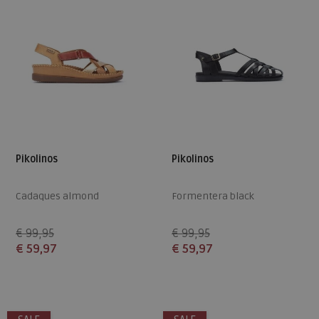
Pikolinos
Pikolinos
Cadaques almond
Formentera black
€ 99,95
€ 99,95
€ 59,97
€ 59,97
Beschikbare maten
Beschikbare maten
37
42
38