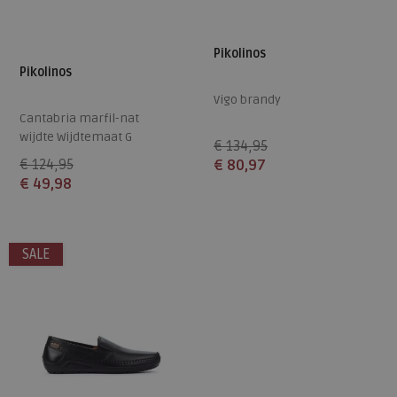
Pikolinos
Pikolinos
Vigo brandy
Cantabria marfil-nat
wijdte Wijdtemaat G
€ 134,95
€ 124,95
€ 80,97
€ 49,98
Beschikbare maten
Beschikbare maten
37
37
SALE