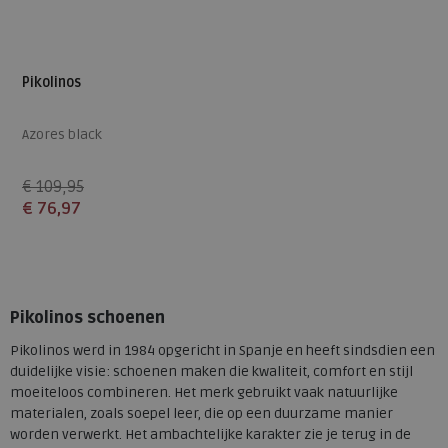
Pikolinos
Azores black
€ 109,95
€ 76,97
Beschikbare maten
41
Pikolinos schoenen
Pikolinos werd in 1984 opgericht in Spanje en heeft sindsdien een
duidelijke visie: schoenen maken die kwaliteit, comfort en stijl
moeiteloos combineren. Het merk gebruikt vaak natuurlijke
materialen, zoals soepel leer, die op een duurzame manier
worden verwerkt. Het ambachtelijke karakter zie je terug in de