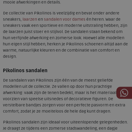
mooie afwerkingen en details.
De collectie van Pikolinos is veelzijdig en bevat onder andere
sneakers,
laarzen
en
sandalen voor dames
én heren. Waar de
sneakers vaak een sportieve en moderne uitstraling hebben, zijn
de laarzen juist stoer en stijlvol. De sandalen staan bekend om
hun verfijnde afwerking en zomerse look. Hoewel alle modellen
hun eigen stijl hebben, herken je Pikolinos schoenen altijd aan de
warme, natuurlijke kleuren en de combinatie van comfort en
design.
Pikolinos sandalen
De sandalen van Pikolinos zijn één van de meest geliefde
modellen uit de collectie. Ze vallen op door hun prachtige
afwerking: vaak zijn de tenen bedekt, maar is het materiaal
voorzien van speelse uitsnedes of decoratieve figuren. De
verstelbare bandjes zorgen voor een perfecte pasvorm en extra
comfort, zodat je ze moeiteloos de hele dag kunt dragen.
Pikolinos sandalen zijn ideaal voor uiteenlopende gelegenheden.
Je draagt ze tijdens een zomerse stadswandeling, een dagje