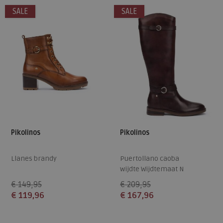
SALE
SALE
Pikolinos
Pikolinos
Llanes brandy
Puertollano caoba
wijdte Wijdtemaat N
€ 149,95
€ 209,95
€ 119,96
€ 167,96
Beschikbare maten
Beschikbare maten