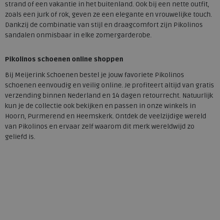
strand of een vakantie in het buitenland. Ook bij een nette outfit,
zoals een jurk of rok, geven ze een elegante en vrouwelijke touch.
Dankzij de combinatie van stijl en draagcomfort zijn Pikolinos
sandalen onmisbaar in elke zomergarderobe.
Pikolinos schoenen online shoppen
Bij Meijerink Schoenen bestel je jouw favoriete Pikolinos
schoenen eenvoudig en veilig online. Je profiteert altijd van gratis
verzending binnen Nederland en 14 dagen retourrecht. Natuurlijk
kun je de collectie ook bekijken en passen in onze winkels in
Hoorn, Purmerend en Heemskerk. Ontdek de veelzijdige wereld
van Pikolinos en ervaar zelf waarom dit merk wereldwijd zo
geliefd is.