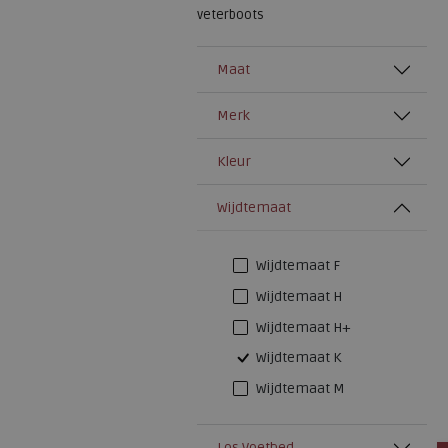
veterboots
Maat
Merk
Kleur
Wijdtemaat
Wijdtemaat F
Wijdtemaat H
Wijdtemaat H+
Wijdtemaat K
Wijdtemaat M
Los Voetbed