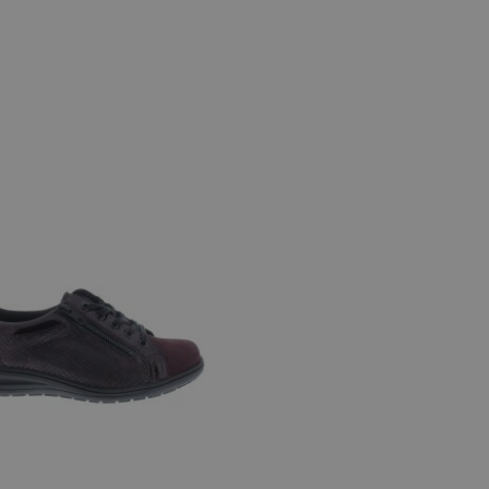
 maten