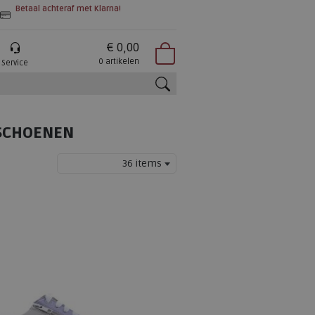
Betaal achteraf met Klarna!
€ 0,00
0 artikelen
Service
zoeken
RSCHOENEN
36 items