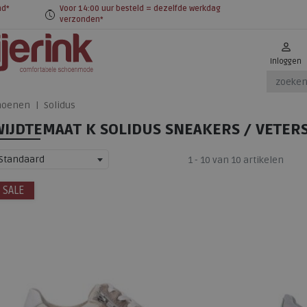
nd*
Voor 14:00 uur besteld = dezelfde werkdag
verzonden*
Inloggen
choenen
Solidus
WIJDTEMAAT K SOLIDUS SNEAKERS / VETE
Standaard
1 - 10 van 10 artikelen
SALE