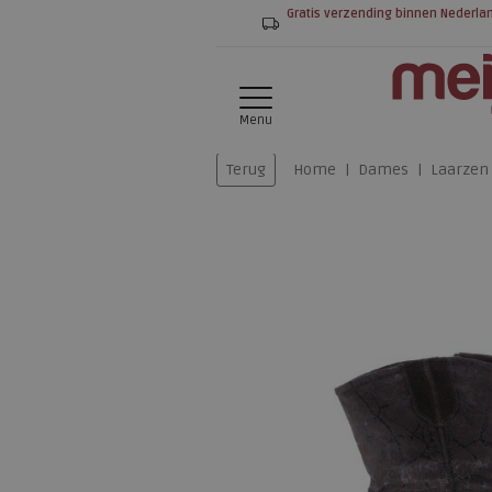
Gratis verzending binnen Nederla
Menu
Terug
Home
Dames
Laarzen