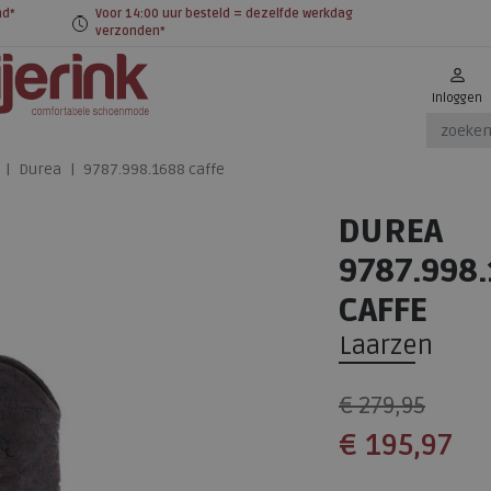
nd*
Voor 14:00 uur besteld = dezelfde werkdag
verzonden*
Inloggen
Durea
9787.998.1688 caffe
DUREA
9787.998
CAFFE
Laarzen
€ 279,95
€ 195,97