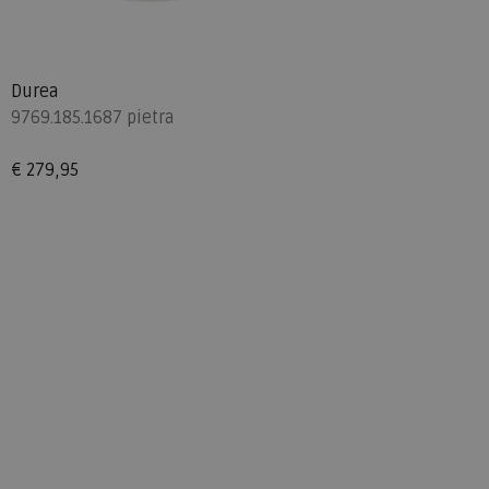
Durea
9769.185.1687 pietra
€ 279,95