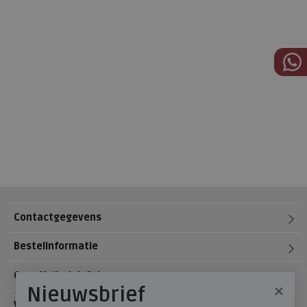
Contactgegevens
Bestelinformatie
Over Meijerink Schoenen
×
Nieuwsbrief
Voetzorg