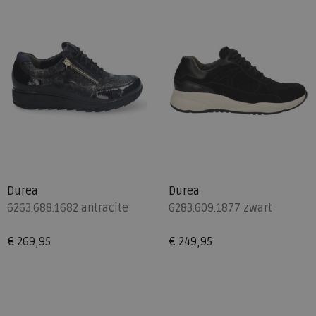
Durea
Durea
6263.688.1682 antracite
6283.609.1877 zwart
€ 269,95
€ 249,95