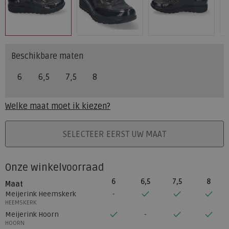
Beschikbare maten
6
6,5
7,5
8
Welke maat moet ik kiezen?
PLAATS IN WINKELMAND
SELECTEER EERST UW MAAT
Onze winkelvoorraad
6
6,5
7,5
8
Maat
Meijerink Heemskerk
HEEMSKERK
Meijerink Hoorn
HOORN