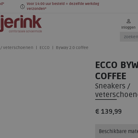
nd*
Voor 14:00 uur besteld = dezelfde werkdag
verzonden*
Inloggen
 / veterschoenen
ECCO
Byway 2.0 coffee
ECCO BYW
COFFEE
Sneakers /
veterschoen
€ 139,99
Beschikbare mat