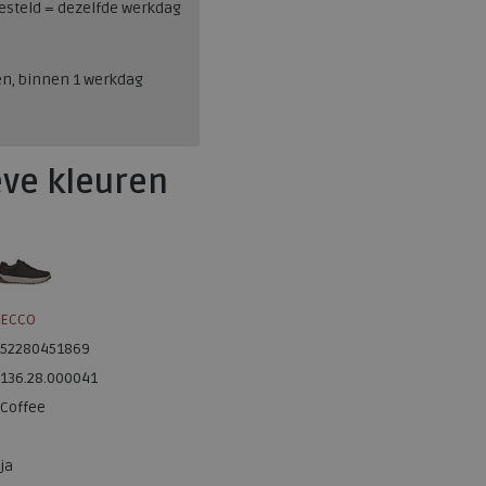
esteld = dezelfde werkdag
en, binnen 1 werkdag
eve kleuren
ECCO
52280451869
136.28.000041
Coffee
ja