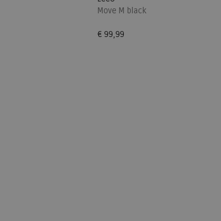
Move M black
€ 99,99