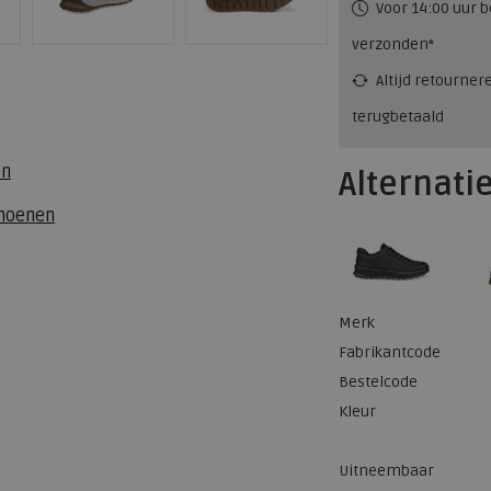
Voor 14:00 uur b
verzonden*
Altijd retourner
terugbetaald
en
Alternati
choenen
Merk
Fabrikantcode
Bestelcode
Kleur
Uitneembaar