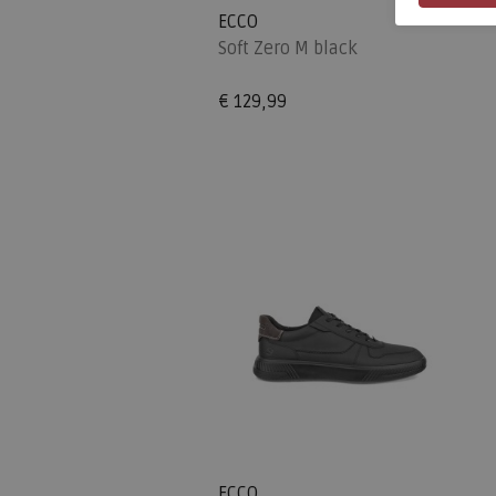
ECCO
Soft Zero M black
€ 129,99
ECCO