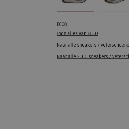
ECCO
Toon alles van
ECCO
Naar alle
sneakers / veterschoen
Naar alle
ECCO sneakers / veters