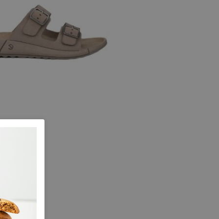
e cashmere