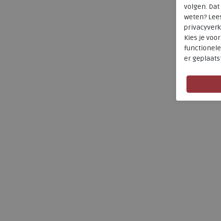
volgen. Da
weten? Lee
privacyverk
Kies je voo
functionele
er geplaats