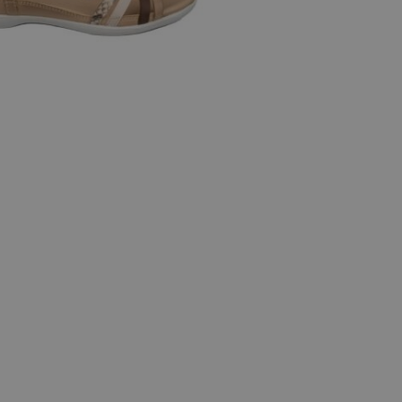
 maten