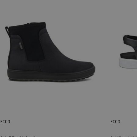
ECCO
ECCO