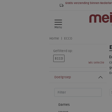
Gratis verzending binnen Nederla
Menu
Home
ECCO
Gefilterd op:
E
ECCO
c
Wis selectie
g
E
Doelgroep
Dames