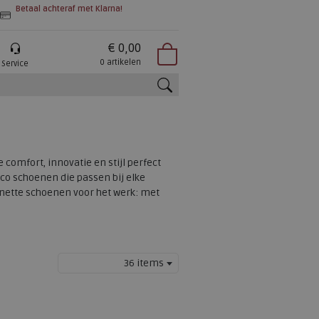
Betaal achteraf met Klarna!
€ 0,00
0 artikelen
Service
zoeken
comfort, innovatie en stijl perfect
co schoenen die passen bij elke
of nette schoenen voor het werk: met
36 items