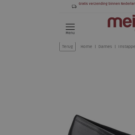
Gratis verzending binnen Nederla
Menu
Terug
Home
Dames
Instapp