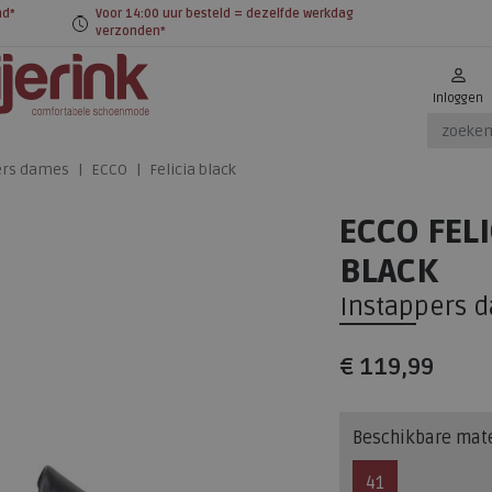
nd*
Voor 14:00 uur besteld = dezelfde werkdag
verzonden*
Inloggen
ers dames
ECCO
Felicia black
ECCO FELI
BLACK
Instappers 
€ 119,99
Beschikbare mat
41