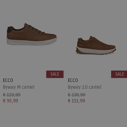
SALE
SALE
ECCO
ECCO
Byway M camel
Byway 2.0 camel
€ 119,99
€ 139,99
€ 95,99
€ 111,99