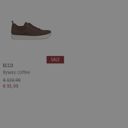
SALE
ECCO
Byway coffee
€ 119,99
€ 95,99