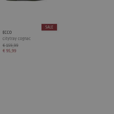
SALE
ECCO
citytray cognac
€ 159,99
€ 95,99