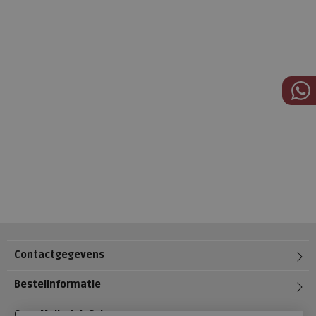
Contactgegevens
Bestelinformatie
Over Meijerink Schoenen