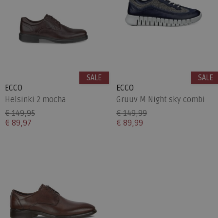
SALE
SALE
ECCO
ECCO
Helsinki 2 mocha
Gruuv M Night sky combi
€ 149,95
€ 149,99
€ 89,97
€ 89,99