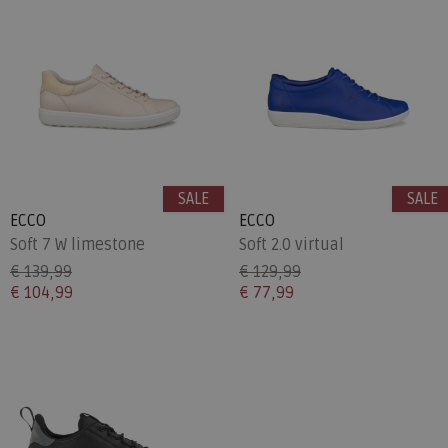
SALE
SALE
ECCO
ECCO
Soft 7 W limestone
Soft 2.0 virtual
€ 139,99
€ 129,99
€ 104,99
€ 77,99