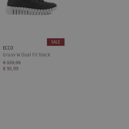
SALE
ECCO
Gruuv W Dual Fit black
€ 159,99
€ 95,99