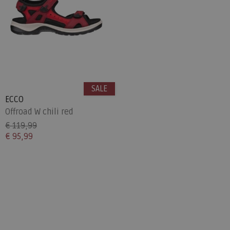
SALE
ECCO
Offroad W chili red
€ 119,99
€ 95,99