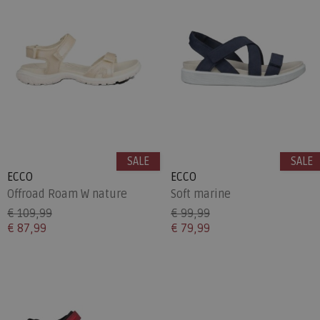
SALE
SALE
ECCO
ECCO
Offroad Roam W nature
Soft marine
€ 109,99
€ 99,99
€ 87,99
€ 79,99