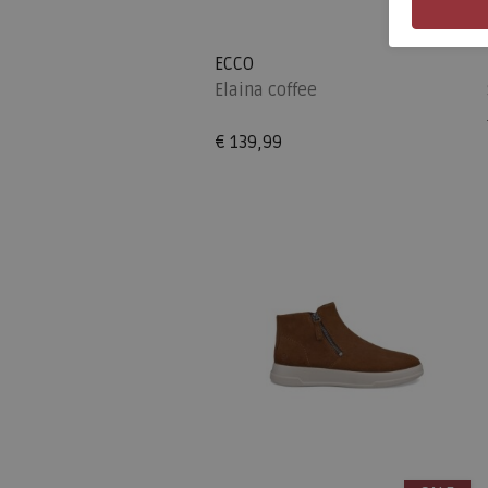
ECCO
Elaina coffee
€ 139,99