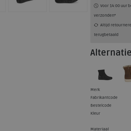
Voor 14:00 uur b
verzonden*
Altijd retourner
terugbetaald
Alternati
Merk
Fabrikantcode
Bestelcode
Kleur
Materiaal