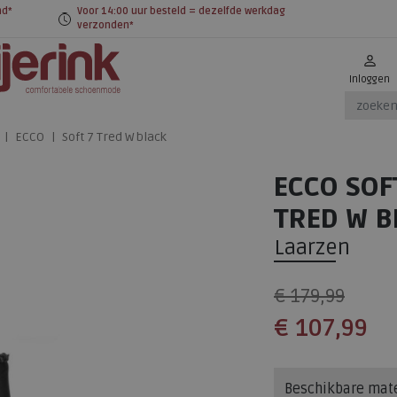
nd*
Voor 14:00 uur besteld = dezelfde werkdag
verzonden*
Inloggen
ECCO
Soft 7 Tred W black
ECCO SOF
TRED W B
Laarzen
€ 179,99
€ 107,99
Beschikbare mat