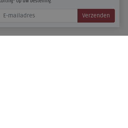
korting* op uw bestelling.
Verzenden