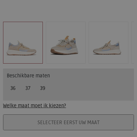
Beschikbare maten
36
37
39
Welke maat moet ik kiezen?
PLAATS IN WINKELMAND
SELECTEER EERST UW MAAT