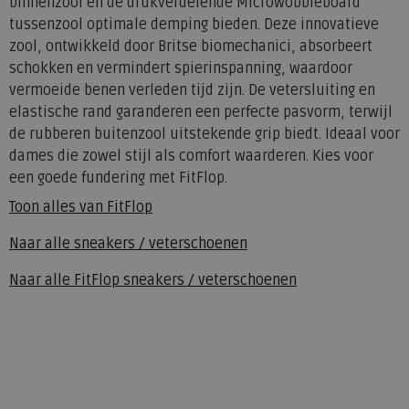
binnenzool en de drukverdelende Microwobbleboard
tussenzool optimale demping bieden. Deze innovatieve
zool, ontwikkeld door Britse biomechanici, absorbeert
schokken en vermindert spierinspanning, waardoor
vermoeide benen verleden tijd zijn. De vetersluiting en
elastische rand garanderen een perfecte pasvorm, terwijl
de rubberen buitenzool uitstekende grip biedt. Ideaal voor
dames die zowel stijl als comfort waarderen. Kies voor
een goede fundering met FitFlop.
Toon alles van
FitFlop
Naar alle
sneakers / veterschoenen
Naar alle
FitFlop sneakers / veterschoenen