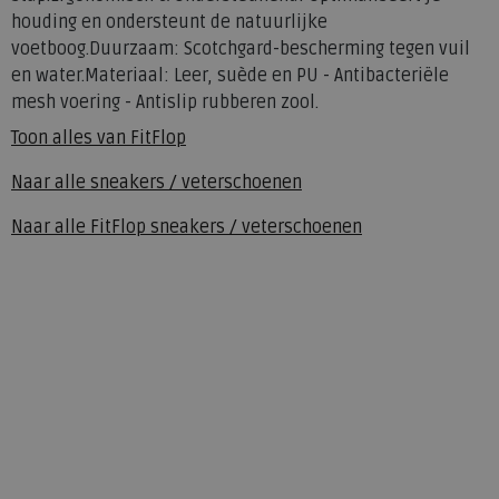
houding en ondersteunt de natuurlijke
voetboog.Duurzaam: Scotchgard-bescherming tegen vuil
en water.Materiaal: Leer, suède en PU - Antibacteriële
mesh voering - Antislip rubberen zool.
Toon alles van
FitFlop
Naar alle
sneakers / veterschoenen
Naar alle
FitFlop sneakers / veterschoenen