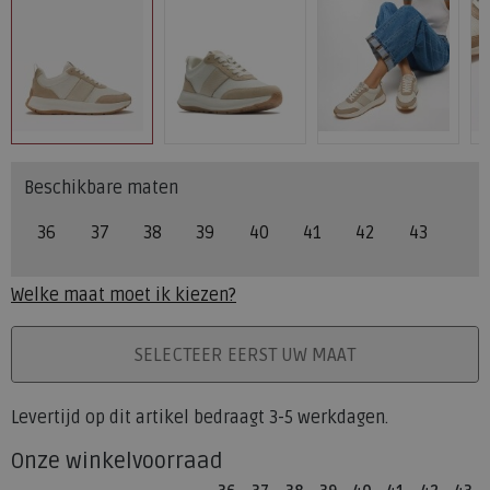
Beschikbare maten
36
37
38
39
40
41
42
43
Welke maat moet ik kiezen?
PLAATS IN WINKELMAND
SELECTEER EERST UW MAAT
Levertijd op dit artikel bedraagt 3-5 werkdagen.
Onze winkelvoorraad