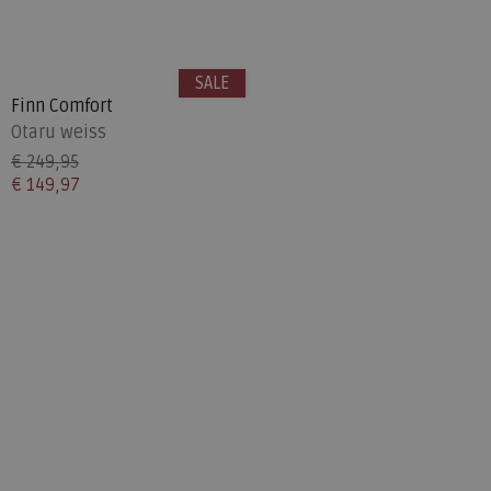
SALE
Finn Comfort
Otaru weiss
€ 249,95
€ 149,97