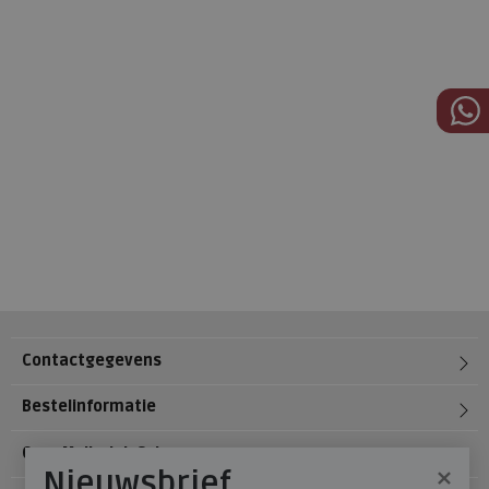
Contactgegevens
Bestelinformatie
Over Meijerink Schoenen
×
Nieuwsbrief