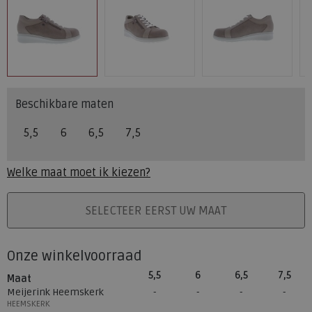
Beschikbare maten
5,5
6
6,5
7,5
Welke maat moet ik kiezen?
PLAATS IN WINKELMAND
SELECTEER EERST UW MAAT
Onze winkelvoorraad
5,5
6
6,5
7,5
Maat
Meijerink Heemskerk
HEEMSKERK