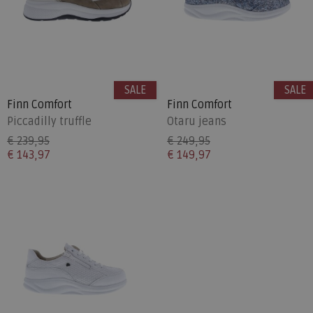
SALE
SALE
Finn Comfort
Finn Comfort
Piccadilly truffle
Otaru jeans
€ 239,95
€ 249,95
€ 143,97
€ 149,97