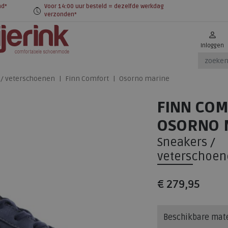
nd*
Voor 14:00 uur besteld = dezelfde werkdag
verzonden*
Inloggen
 / veterschoenen
Finn Comfort
Osorno marine
FINN CO
OSORNO 
Sneakers /
veterschoen
€ 279,95
Beschikbare mat