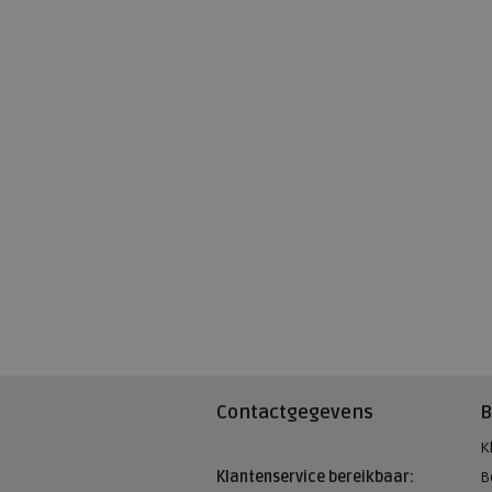
Contactgegevens
B
K
Klantenservice bereikbaar:
B