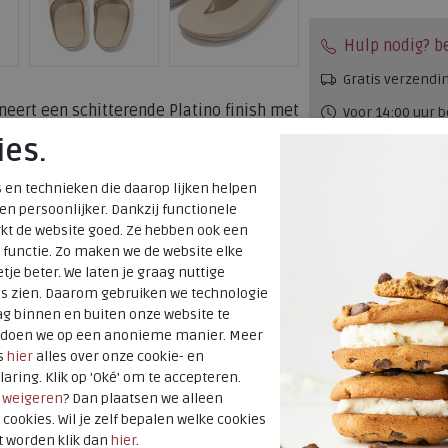
Hulp nodig? b
Gratis verzendi
neert een schitterende Platino finish met
Voor 14:00 uur b
. De warm-gouden bandjes zijn verfraaid
ies.
verzonden*
 verfijnde details, wat de slipper een
Altijd retourner
g geeft. Dankzij de ergonomisch
 en technieken die daarop lijken helpen
ag van superieure demping en de juiste
 en persoonlijker. Dankzij functionele
terugbetaald
innenzijde is comfortabel gevoerd voor
kt de website goed. Ze hebben ook een
 functie. Zo maken we de website elke
jl de stevige zool zorgt voor een stabiele
Alternati
tje beter. We laten je graag nuttige
 tussen een chique zomersandaal en het
es zien. Daarom gebruiken we technologie
schoen.
g binnen en buiten onze website te
t doen we op een anonieme manier. Meer
s
hier
alles over onze cookie- en
laring. Klik op 'Oké' om te accepteren.
r
weigeren
? Dan plaatsen we alleen
Merk
 cookies. Wil je zelf bepalen welke cookies
Fabrikantcode
t worden klik dan
hier
.