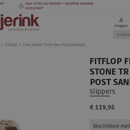
nd*
Voor 14:00 uur besteld = dezelfde werkdag
verzonden*
Inloggen
FitFlop
Fino Stone Trim Toe-Post Sandals
FITFLOP 
STONE TR
POST SAN
Slippers
€ 119,95
Beschikbare mat