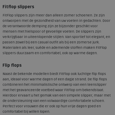
Fitflop slippers
FitFlop slippers zijn meer dan alleen zomer schoenen. Ze zijn
ontworpen met de gezondheid van uw voeten in gedachten. Door
de verantwoorde demping zijn ze bijzonder geschikt voor
mensen met hielspoor of gevoelige voeten. De slippers zijn
verkrijgbaar in uiteenlopende stijlen. Van sportief tot elegant, en
passen zowel bij een casual outfit als bij een zomerse jurk.
Materialen als leer, suède en ademende stoffen maken FitFlop
slippers duurzaam en comfortabel, ook op warme dagen.
Flip flops
Naast de bekende modellen biedt FitFlop ook luchtige flip flops
aan, ideaal voor warme dagen of een dagje strand. De flip flops
combineren het minimalistische ontwerp van een teenslipper
met het geavanceerde voetbed waar FitFlop om bekendstaat.
Hierdoor ervaart u het gemak van een simpele slipper, maar met
de ondersteuning van een volwaardige comfortabele schoen.
Perfect voor vrouwen die er ook op hun vrije dagen goed en
comfortabel bij willen lopen.