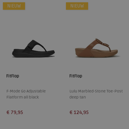
NIEUW
NIEUW
FitFlop
FitFlop
F-Mode Go Adjustable
Lulu Marbled-Stone Toe-Post
Flatform all black
deep tan
€ 79,95
€ 124,95
Beschikbare maten
Beschikbare maten