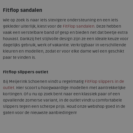
Fitflop sandalen
Wie op zoek is naar iets stevigere ondersteuning en een iets
gekleder uiterlijk, kiest voor de
FitFlop sandalen
. Deze hebben
vaak een verstelbare band of gesp en bieden net dat beetje extra
houvast. Dankzij het stijlvolle design zijn ze een ideale keuze voor
dagelijks gebruik, werk of vakantie. Verkrijgbaar in verschillende
kleuren en modellen, zodat er voor elke dame wel een geschikt
paar te vinden is.
Fitflop slippers outlet
Bij Meijerink Schoenen vindt u regelmatig
FitFlop slippers in de
outlet.
Hier scoort u hoogwaardige modellen met aantrekkelijke
kortingen. Of u nu op zoek bent naar een klassiek paar of een
opvallende zomerse variant, in de outlet vindt u comfortabele
slippers tegen een scherpe prijs. Houd onze webshop goed in de
gaten voor de nieuwste aanbiedingen!