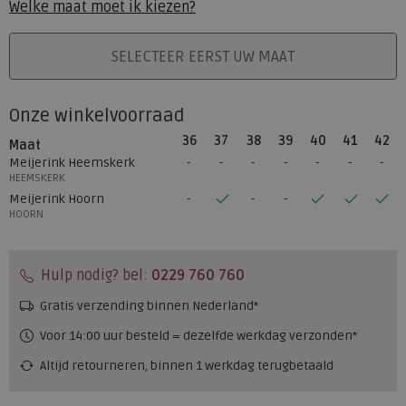
Welke maat moet ik kiezen?
PLAATS IN WINKELMAND
SELECTEER EERST UW MAAT
Onze winkelvoorraad
36
37
38
39
40
41
42
Maat
Meijerink Heemskerk
HEEMSKERK
Meijerink Hoorn
HOORN
Hulp nodig? bel:
0229 760 760
Gratis verzending binnen Nederland*
Voor 14:00 uur besteld = dezelfde werkdag verzonden*
Altijd retourneren, binnen 1 werkdag terugbetaald