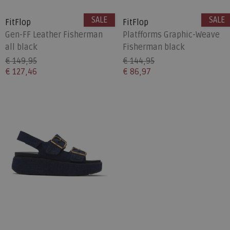
SALE
SALE
FitFlop
FitFlop
Gen-FF Leather Fisherman
Platfforms Graphic-Weave
all black
Fisherman black
€ 149,95
€ 144,95
€ 127,46
€ 86,97