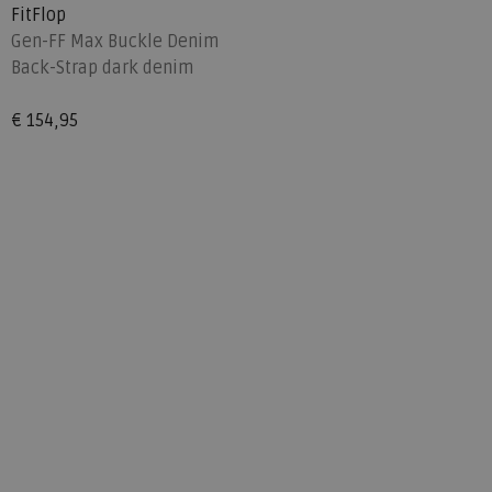
FitFlop
Gen-FF Max Buckle Denim
Back-Strap dark denim
€ 154,95