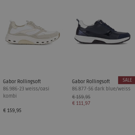
SALE
Gabor Rollingsoft
Gabor Rollingsoft
86.986-23 weiss/oasi
86.877-56 dark blue/weiss
kombi
€ 159,95
€ 111,97
€ 159,95