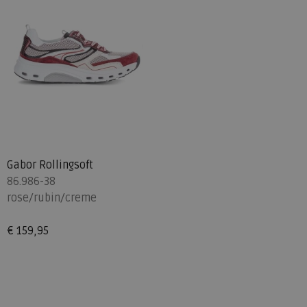
Gabor Rollingsoft
86.986-38
rose/rubin/creme
€ 159,95