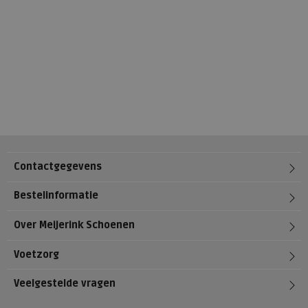
Contactgegevens
Bestelinformatie
Over Meijerink Schoenen
Voetzorg
Veelgestelde vragen