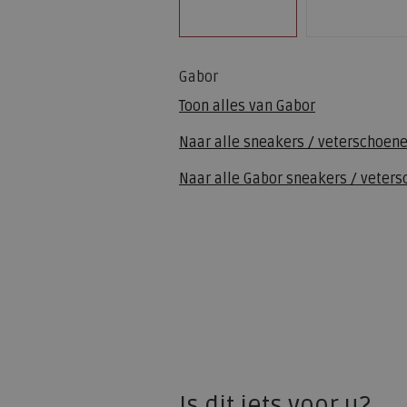
Gabor
Toon alles van
Gabor
Naar alle
sneakers / veterschoen
Naar alle
Gabor sneakers / veter
Is dit iets voor u?