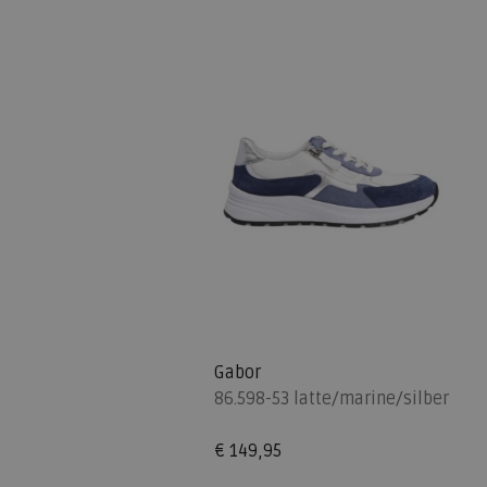
Gabor
86.598-53 latte/marine/silber
€ 149,95