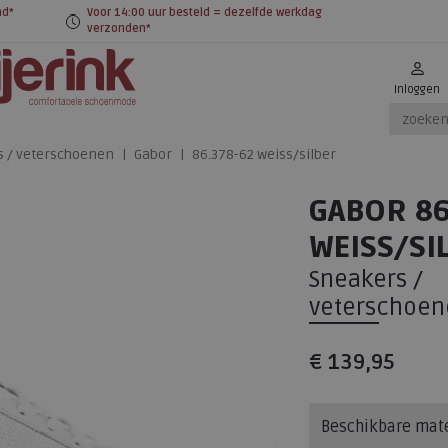
nd*
Voor 14:00 uur besteld = dezelfde werkdag
verzonden*
Inloggen
s / veterschoenen
Gabor
86.378-62 weiss/silber
GABOR 86
WEISS/SI
Sneakers /
veterschoen
€ 139,95
Beschikbare mat