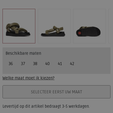
Beschikbare maten
36
37
38
40
41
42
Welke maat moet ik kiezen?
PLAATS IN WINKELMAND
SELECTEER EERST UW MAAT
Levertijd op dit artikel bedraagt 3-5 werkdagen.