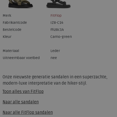
Merk
FitFlop
Fabrikantcode
IZ8-C14
Bestelcode
ffiz8c14
Kleur
Camo-green
Materiaal
Leder
Uitneembaar voetbed
nee
Onze nieuwste generatie sandalen in een superzachte,
modern-luxe interpretatie van de hiker-stijl.
Toon alles van
FitFlop
Naar alle
sandalen
Naar alle
FitFlop sandalen