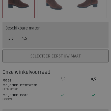
Beschikbare maten
3,5
4,5
PLAATS IN WINKELMAND
SELECTEER EERST UW MAAT
Onze winkelvoorraad
3,5
4,5
Maat
Meijerink Heemskerk
HEEMSKERK
Meijerink Hoorn
HOORN