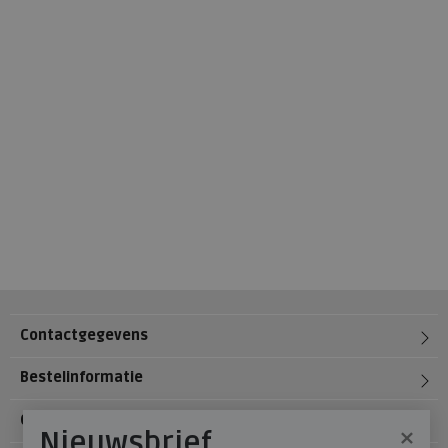
Contactgegevens
Bestelinformatie
Over Meijerink Schoenen
×
Nieuwsbrief