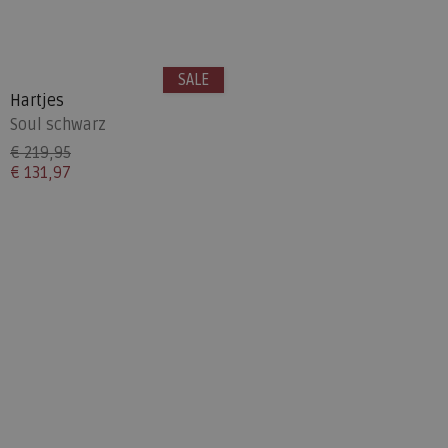
SALE
Hartjes
Soul schwarz
€ 219,95
€ 131,97