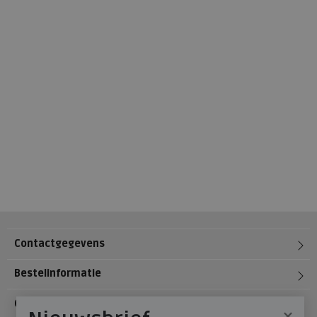
Contactgegevens
Bestelinformatie
Over Meijerink Schoenen
×