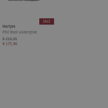
SALE
Hartjes
Phil Boot aubergine
€ 219,95
€ 175,96