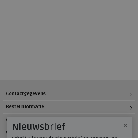
Contactgegevens
Bestelinformatie
Over Meijerink Schoenen
×
Nieuwsbrief
Voetzorg