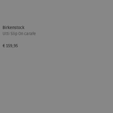
Birkenstock
Utti Slip On carafe
€ 159,95