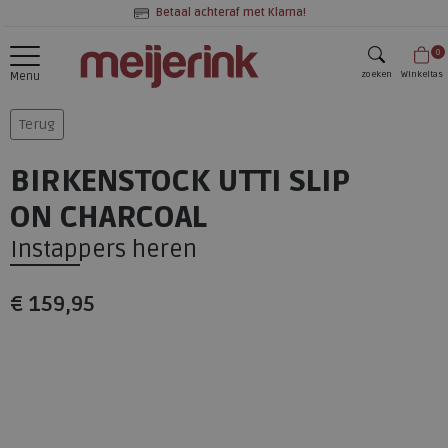
Betaal achteraf met Klarna!
0
zoeken
Winkeltas
Menu
zoeken
Terug
BIRKENSTOCK UTTI SLIP
ON CHARCOAL
Instappers heren
€ 159,95