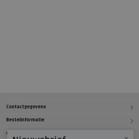
Contactgegevens
Bestelinformatie
Over Meijerink Schoenen
×