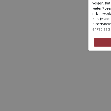
volgen. Da
weten? Lee
privacyverk
Kies je voo
functionele
er geplaats