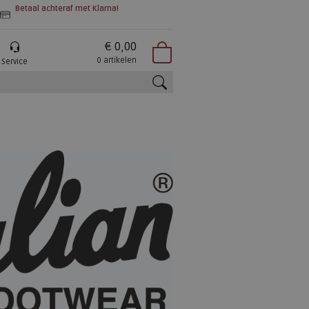
Betaal achteraf met Klarna!
€ 0,00
0 artikelen
Service
zoeken