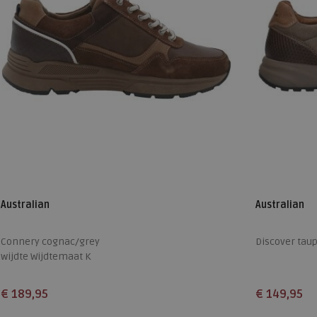
Australian
Australian
Connery cognac/grey
Discover tau
wijdte Wijdtemaat K
€ 189,95
€ 149,95