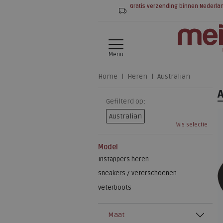
Gratis verzending binnen Nederla
Menu
Home
Heren
Australian
Gefilterd op:
Australian
Wis selectie
Model
Instappers heren
sneakers / veterschoenen
veterboots
Maat