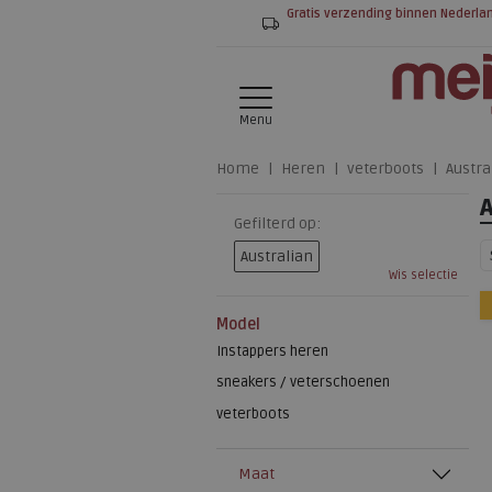
Gratis verzending binnen Nederla
Menu
Home
Heren
veterboots
Austra
Gefilterd op:
Australian
Wis selectie
Model
Instappers heren
sneakers / veterschoenen
veterboots
Maat