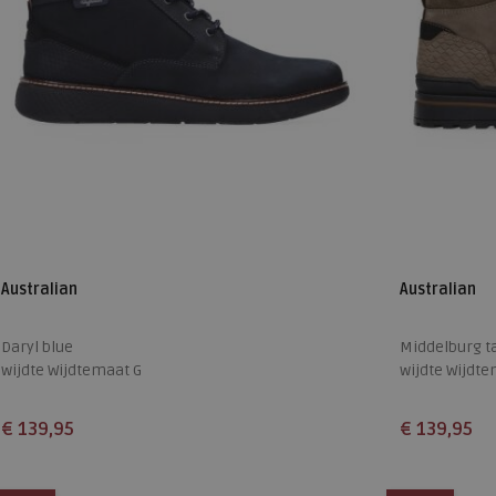
Australian
Australian
Daryl blue
Middelburg t
wijdte Wijdtemaat G
wijdte Wijdt
€ 139,95
€ 139,95
Beschikbare maten
Beschikbare