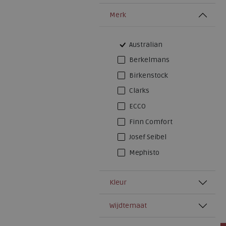
Merk
Australian
Berkelmans
Birkenstock
Clarks
ECCO
Finn Comfort
Josef Seibel
Mephisto
Kleur
Wijdtemaat