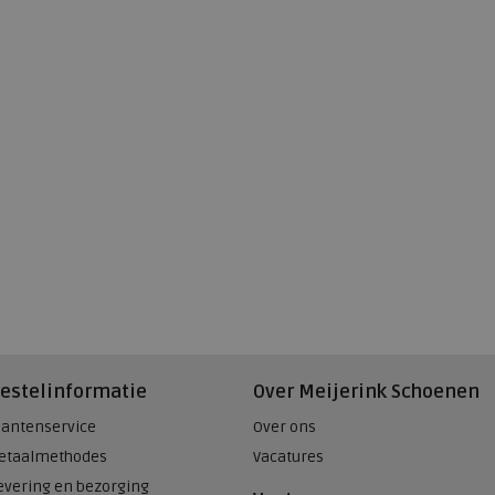
estelinformatie
Over Meijerink Schoenen
lantenservice
Over ons
etaalmethodes
Vacatures
evering en bezorging