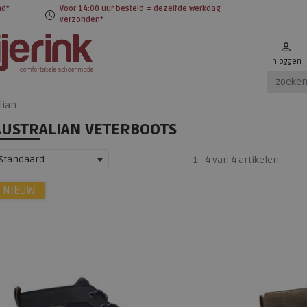
nd*
Voor 14:00 uur besteld = dezelfde werkdag
verzonden*
Inloggen
lian
AUSTRALIAN VETERBOOTS
Standaard
1 - 4 van 4 artikelen
NIEUW