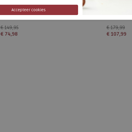
York tan-black
Montenero Le
€ 149,95
€ 179,99
€ 74,98
€ 107,99
Beschikbare maten
Beschikbare
40
41
45
46
41