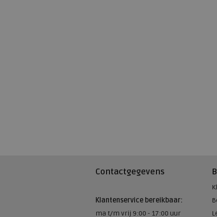
Contactgegevens
B
K
Klantenservice bereikbaar:
B
ma t/m vrij 9:00 - 17:00 uur
L