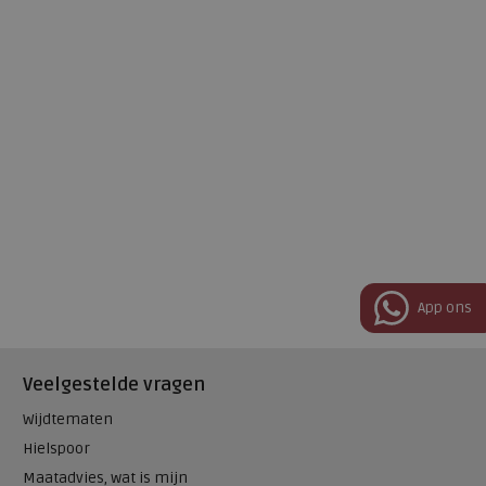
App ons
Veelgestelde vragen
Wijdtematen
Hielspoor
Maatadvies, wat is mijn