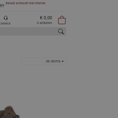
Betaal achteraf met Klarna!
€ 0,00
0 artikelen
Service
zoeken
36 items